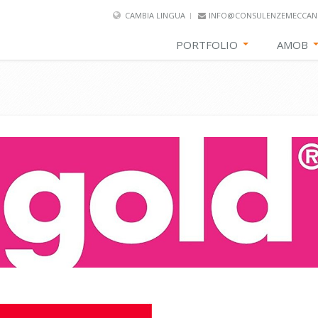
CAMBIA LINGUA
INFO@CONSULENZEMECCANI
PORTFOLIO
AMOB