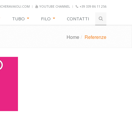
CHERAVAIOLI.COM
YOUTUBE CHANNEL
+39 339 86 11 256
TUBO
FILO
CONTATTI
Home
/
Referenze