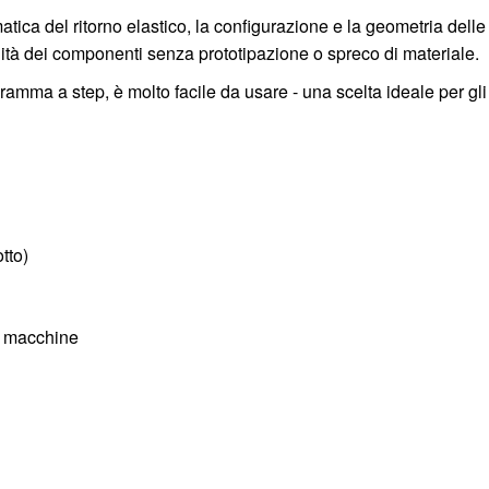
atica del ritorno elastico, la configurazione e la geometria delle
ibilità dei componenti senza prototipazione o spreco di materiale.
gramma a step, è molto facile da usare - una scelta ideale per gli
tto)
le macchine