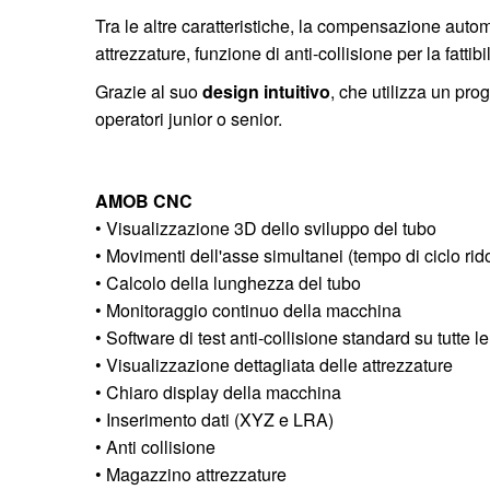
Tra le altre caratteristiche, la compensazione autom
attrezzature, funzione di anti-collisione per la fatt
Grazie al suo
design intuitivo
, che utilizza un pro
operatori junior o senior.
AMOB CNC
• Visualizzazione 3D dello sviluppo del tubo
• Movimenti dell'asse simultanei (tempo di ciclo rido
• Calcolo della lunghezza del tubo
• Monitoraggio continuo della macchina
• Software di test anti-collisione standard su tutte 
• Visualizzazione dettagliata delle attrezzature
• Chiaro display della macchina
• Inserimento dati (XYZ e LRA)
• Anti collisione
• Magazzino attrezzature