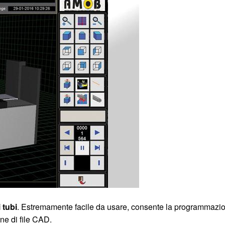
 tubi
. Estremamente facile da usare, consente la programmazi
one di file CAD.