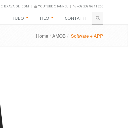
CHERAVAIOLI.COM
YOUTUBE CHANNEL
+39 339 86 11 256
TUBO
FILO
CONTATTI
Home
/
AMOB
/
Software + APP