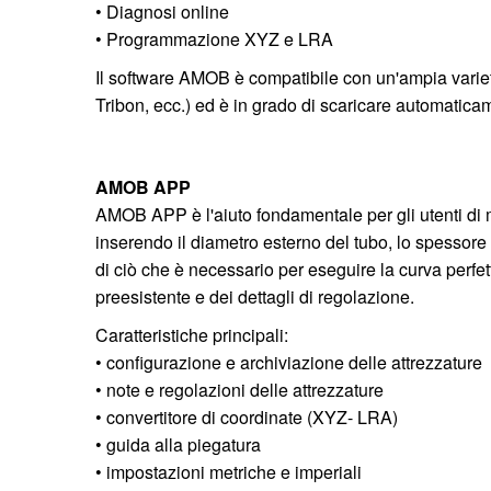
• Diagnosi online
• Programmazione XYZ e LRA
Il software AMOB è compatibile con un'ampia varie
Tribon, ecc.) ed è in grado di scaricare automaticamen
AMOB APP
AMOB APP è l'aiuto fondamentale per gli utenti d
inserendo il diametro esterno del tubo, lo spessore 
di ciò che è necessario per eseguire la curva perfett
preesistente e dei dettagli di regolazione.
Caratteristiche principali:
• configurazione e archiviazione delle attrezzature
• note e regolazioni delle attrezzature
• convertitore di coordinate (XYZ- LRA)
• guida alla piegatura
• impostazioni metriche e imperiali