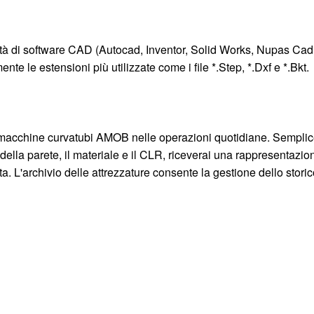
tà di software CAD (Autocad, Inventor, Solid Works, Nupas Cad
te le estensioni più utilizzate come i file *.Step, *.Dxf e *.Bkt.
i macchine curvatubi AMOB nelle operazioni quotidiane. Sempl
della parete, il materiale e il CLR, riceverai una rappresentazio
a. L'archivio delle attrezzature consente la gestione dello stori