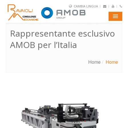
CAMBIA LINGUA
PORTFOLIO
Rappresentante esclusivo
AMOB per l’Italia
AMOB
TUBO
Home
/
Home
FILO
CONTATTI